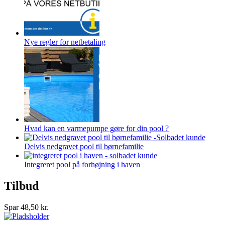
Nye regler for netbetaling
Hvad kan en varmepumpe gøre for din pool ?
Delvis nedgravet pool til børnefamilie
Integreret pool på forhøjning i haven
Tilbud
Spar
48,50
kr.