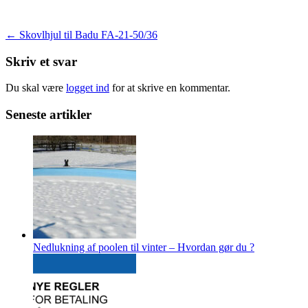
Indlægsnavigation
←
Skovlhjul til Badu FA-21-50/36
Skriv et svar
Du skal være
logget ind
for at skrive en kommentar.
Seneste artikler
Nedlukning af poolen til vinter – Hvordan gør du ?