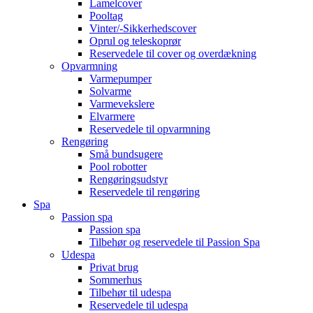
Lamelcover
Pooltag
Vinter/-Sikkerhedscover
Oprul og teleskoprør
Reservedele til cover og overdækning
Opvarmning
Varmepumper
Solvarme
Varmevekslere
Elvarmere
Reservedele til opvarmning
Rengøring
Små bundsugere
Pool robotter
Rengøringsudstyr
Reservedele til rengøring
Spa
Passion spa
Passion spa
Tilbehør og reservedele til Passion Spa
Udespa
Privat brug
Sommerhus
Tilbehør til udespa
Reservedele til udespa