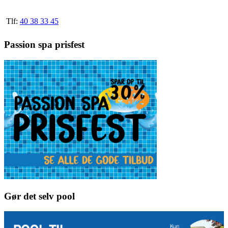
Tlf:
40 38 33 45
Passion spa prisfest
Gør det selv pool