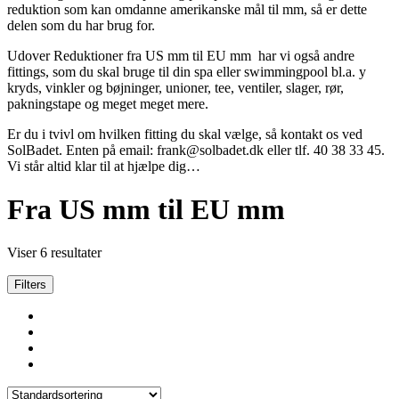
reduktion som kan omdanne amerikanske mål til mm, så er dette
delen som du har brug for.
Udover Reduktioner fra US mm til EU mm har vi også andre
fittings, som du skal bruge til din spa eller swimmingpool bl.a. y
kryds, vinkler og bøjninger, unioner, tee, ventiler, slager, rør,
pakningstape og meget meget mere.
Er du i tvivl om hvilken fitting du skal vælge, så kontakt os ved
SolBadet. Enten på email: frank@solbadet.dk eller tlf. 40 38 33 45.
Vi står altid klar til at hjælpe dig…
Fra US mm til EU mm
Viser 6 resultater
Filters