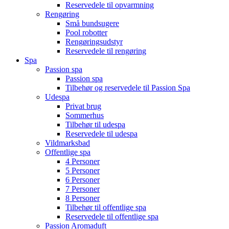
Reservedele til opvarmning
Rengøring
Små bundsugere
Pool robotter
Rengøringsudstyr
Reservedele til rengøring
Spa
Passion spa
Passion spa
Tilbehør og reservedele til Passion Spa
Udespa
Privat brug
Sommerhus
Tilbehør til udespa
Reservedele til udespa
Vildmarksbad
Offentlige spa
4 Personer
5 Personer
6 Personer
7 Personer
8 Personer
Tilbehør til offentlige spa
Reservedele til offentlige spa
Passion Aromaduft