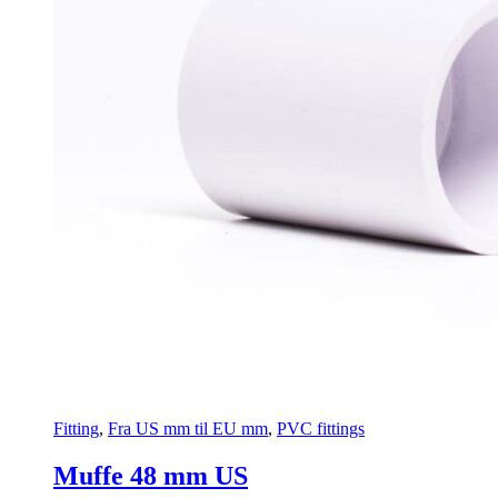
Fitting
,
Fra US mm til EU mm
,
PVC fittings
Muffe 48 mm US