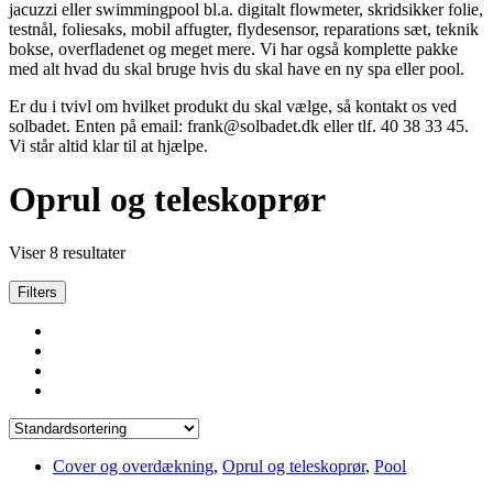
jacuzzi eller swimmingpool bl.a. digitalt flowmeter, skridsikker folie,
testnål, foliesaks, mobil affugter, flydesensor, reparations sæt, teknik
bokse, overfladenet og meget mere. Vi har også komplette pakke
med alt hvad du skal bruge hvis du skal have en ny spa eller pool.
Er du i tvivl om hvilket produkt du skal vælge, så kontakt os ved
solbadet. Enten på email: frank@solbadet.dk eller tlf. 40 38 33 45.
Vi står altid klar til at hjælpe.
Oprul og teleskoprør
Viser 8 resultater
Filters
Cover og overdækning
,
Oprul og teleskoprør
,
Pool