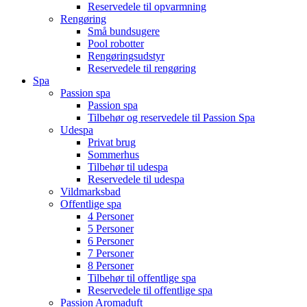
Reservedele til opvarmning
Rengøring
Små bundsugere
Pool robotter
Rengøringsudstyr
Reservedele til rengøring
Spa
Passion spa
Passion spa
Tilbehør og reservedele til Passion Spa
Udespa
Privat brug
Sommerhus
Tilbehør til udespa
Reservedele til udespa
Vildmarksbad
Offentlige spa
4 Personer
5 Personer
6 Personer
7 Personer
8 Personer
Tilbehør til offentlige spa
Reservedele til offentlige spa
Passion Aromaduft