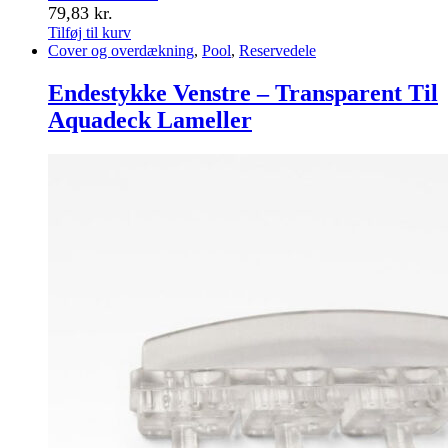
79,83
kr.
Tilføj til kurv
Cover og overdækning
,
Pool
,
Reservedele
Endestykke Venstre – Transparent Til
Aquadeck Lameller