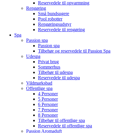
Reservedele til opvarmning
Rengøring
Små bundsugere
Pool robotter
Rengøringsudstyr
Reservedele til rengøring
Spa
Passion spa
Passion spa
Tilbehør og reservedele til Passion Spa
Udespa
Privat brug
Sommerhus
Tilbehør til udespa
Reservedele til udespa
Vildmarksbad
Offentlige spa
4 Personer
5 Personer
6 Personer
7 Personer
8 Personer
Tilbehør til offentlige spa
Reservedele til offentlige spa
Passion Aromaduft