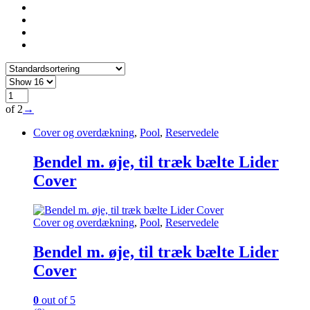
of 2
→
Cover og overdækning
,
Pool
,
Reservedele
Bendel m. øje, til træk bælte Lider
Cover
Cover og overdækning
,
Pool
,
Reservedele
Bendel m. øje, til træk bælte Lider
Cover
0
out of 5