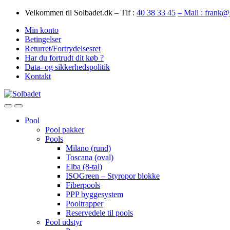
Skip
Skip
Velkommen til Solbadet.dk – Tlf :
40 38 33 45
– Mail : frank@
to
to
Min konto
navigation
content
Betingelser
Returret/Fortrydelsesret
Har du fortrudt dit køb ?
Data- og sikkerhedspolitik
Kontakt
Open
Close
Pool
Pool pakker
Pools
Milano (rund)
Toscana (oval)
Elba (8-tal)
ISOGreen – Styropor blokke
Fiberpools
PPP byggesystem
Pooltrapper
Reservedele til pools
Pool udstyr