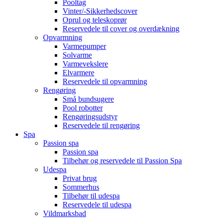
Pooltag
Vinter/-Sikkerhedscover
Oprul og teleskoprør
Reservedele til cover og overdækning
Opvarmning
Varmepumper
Solvarme
Varmevekslere
Elvarmere
Reservedele til opvarmning
Rengøring
Små bundsugere
Pool robotter
Rengøringsudstyr
Reservedele til rengøring
Spa
Passion spa
Passion spa
Tilbehør og reservedele til Passion Spa
Udespa
Privat brug
Sommerhus
Tilbehør til udespa
Reservedele til udespa
Vildmarksbad