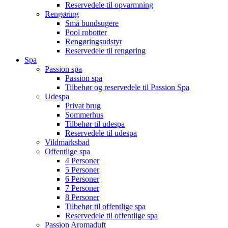
Reservedele til opvarmning
Rengøring
Små bundsugere
Pool robotter
Rengøringsudstyr
Reservedele til rengøring
Spa
Passion spa
Passion spa
Tilbehør og reservedele til Passion Spa
Udespa
Privat brug
Sommerhus
Tilbehør til udespa
Reservedele til udespa
Vildmarksbad
Offentlige spa
4 Personer
5 Personer
6 Personer
7 Personer
8 Personer
Tilbehør til offentlige spa
Reservedele til offentlige spa
Passion Aromaduft