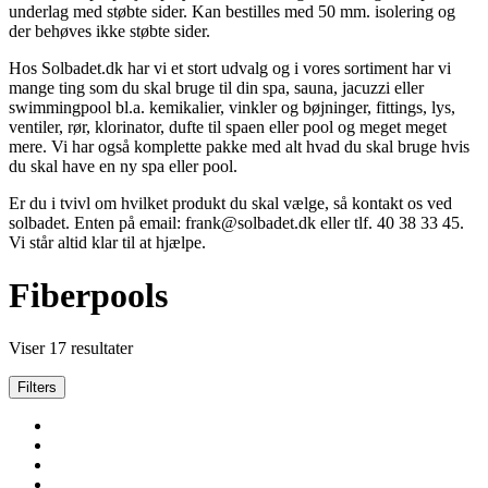
underlag med støbte sider. Kan bestilles med 50 mm. isolering og
der behøves ikke støbte sider.
Hos Solbadet.dk har vi et stort udvalg og i vores sortiment har vi
mange ting som du skal bruge til din spa, sauna, jacuzzi eller
swimmingpool bl.a. kemikalier, vinkler og bøjninger, fittings, lys,
ventiler, rør, klorinator, dufte til spaen eller pool og meget meget
mere. Vi har også komplette pakke med alt hvad du skal bruge hvis
du skal have en ny spa eller pool.
Er du i tvivl om hvilket produkt du skal vælge, så kontakt os ved
solbadet. Enten på email: frank@solbadet.dk eller tlf. 40 38 33 45.
Vi står altid klar til at hjælpe.
Fiberpools
Viser 17 resultater
Filters