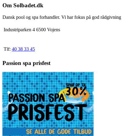
Om Solbadet.dk
Dansk pool og spa forhandler. Vi har fokus på god rådgivning
Industriparken 4 6500 Vojens
Tlf:
40 38 33 45
Passion spa prisfest