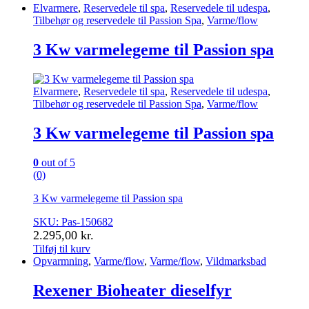
Elvarmere
,
Reservedele til spa
,
Reservedele til udespa
,
Tilbehør og reservedele til Passion Spa
,
Varme/flow
3 Kw varmelegeme til Passion spa
Elvarmere
,
Reservedele til spa
,
Reservedele til udespa
,
Tilbehør og reservedele til Passion Spa
,
Varme/flow
3 Kw varmelegeme til Passion spa
0
out of 5
(0)
3 Kw varmelegeme til Passion spa
SKU: Pas-150682
2.295,00
kr.
Tilføj til kurv
Opvarmning
,
Varme/flow
,
Varme/flow
,
Vildmarksbad
Rexener Bioheater dieselfyr