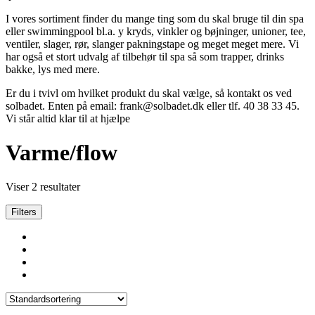
I vores sortiment finder du mange ting som du skal bruge til din spa
eller swimmingpool bl.a. y kryds, vinkler og bøjninger, unioner, tee,
ventiler, slager, rør, slanger pakningstape og meget meget mere. Vi
har også et stort udvalg af tilbehør til spa så som trapper, drinks
bakke, lys med mere.
Er du i tvivl om hvilket produkt du skal vælge, så kontakt os ved
solbadet. Enten på email: frank@solbadet.dk eller tlf. 40 38 33 45.
Vi står altid klar til at hjælpe
Varme/flow
Viser 2 resultater
Filters