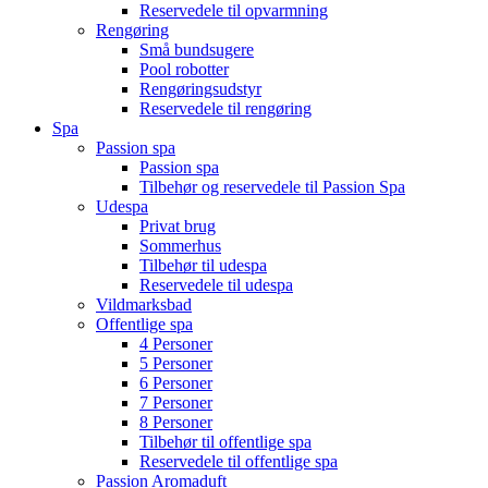
Reservedele til opvarmning
Rengøring
Små bundsugere
Pool robotter
Rengøringsudstyr
Reservedele til rengøring
Spa
Passion spa
Passion spa
Tilbehør og reservedele til Passion Spa
Udespa
Privat brug
Sommerhus
Tilbehør til udespa
Reservedele til udespa
Vildmarksbad
Offentlige spa
4 Personer
5 Personer
6 Personer
7 Personer
8 Personer
Tilbehør til offentlige spa
Reservedele til offentlige spa
Passion Aromaduft