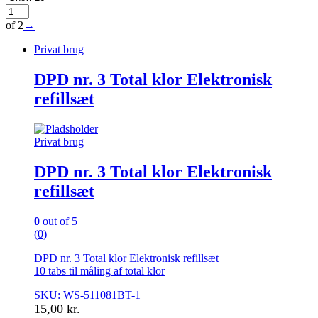
of 2
→
Privat brug
DPD nr. 3 Total klor Elektronisk
refillsæt
Privat brug
DPD nr. 3 Total klor Elektronisk
refillsæt
0
out of 5
(0)
DPD nr. 3 Total klor Elektronisk refillsæt
10 tabs til måling af total klor
SKU: WS-511081BT-1
15,00
kr.