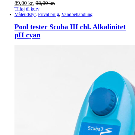
89,00
kr.
98,00
kr.
Tilføj til kurv
Måleudstyr
,
Privat brug
,
Vandbehandling
Pool tester Scuba III chl. Alkalinitet
pH cyan