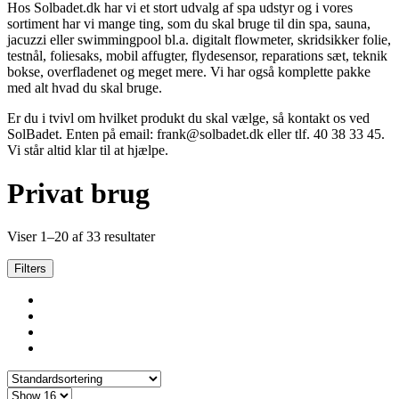
Hos Solbadet.dk har vi et stort udvalg af spa udstyr og i vores
sortiment har vi mange ting, som du skal bruge til din spa, sauna,
jacuzzi eller swimmingpool bl.a. digitalt flowmeter, skridsikker folie,
testnål, foliesaks, mobil affugter, flydesensor, reparations sæt, teknik
bokse, overfladenet og meget mere. Vi har også komplette pakke
med alt hvad du skal bruge.
Er du i tvivl om hvilket produkt du skal vælge, så kontakt os ved
SolBadet. Enten på email: frank@solbadet.dk eller tlf. 40 38 33 45.
Vi står altid klar til at hjælpe.
Privat brug
Viser 1–20 af 33 resultater
Filters