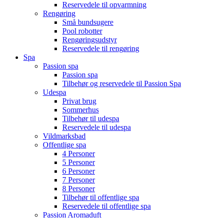
Reservedele til opvarmning
Rengøring
Små bundsugere
Pool robotter
Rengøringsudstyr
Reservedele til rengøring
Spa
Passion spa
Passion spa
Tilbehør og reservedele til Passion Spa
Udespa
Privat brug
Sommerhus
Tilbehør til udespa
Reservedele til udespa
Vildmarksbad
Offentlige spa
4 Personer
5 Personer
6 Personer
7 Personer
8 Personer
Tilbehør til offentlige spa
Reservedele til offentlige spa
Passion Aromaduft