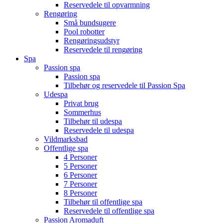
Reservedele til opvarmning
Rengøring
Små bundsugere
Pool robotter
Rengøringsudstyr
Reservedele til rengøring
Spa
Passion spa
Passion spa
Tilbehør og reservedele til Passion Spa
Udespa
Privat brug
Sommerhus
Tilbehør til udespa
Reservedele til udespa
Vildmarksbad
Offentlige spa
4 Personer
5 Personer
6 Personer
7 Personer
8 Personer
Tilbehør til offentlige spa
Reservedele til offentlige spa
Passion Aromaduft