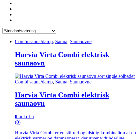
Combi sauna/damp
,
Sauna
,
Saunaovne
Harvia Virta Combi elektrisk
saunaovn
Combi sauna/damp
,
Sauna
,
Saunaovne
Harvia Virta Combi elektrisk
saunaovn
0
out of 5
(0)
Harvia Virta Combi er en stilfuld og alsidig kombination af en
elektrisk varmer og dampapparat, der giver vidunderlige