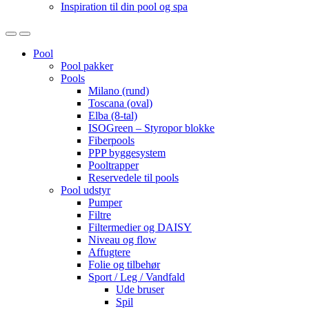
Inspiration til din pool og spa
Open
Close
Pool
Pool pakker
Pools
Milano (rund)
Toscana (oval)
Elba (8-tal)
ISOGreen – Styropor blokke
Fiberpools
PPP byggesystem
Pooltrapper
Reservedele til pools
Pool udstyr
Pumper
Filtre
Filtermedier og DAISY
Niveau og flow
Affugtere
Folie og tilbehør
Sport / Leg / Vandfald
Ude bruser
Spil