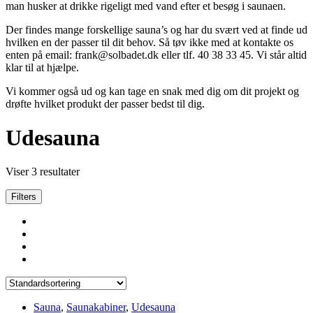
man husker at drikke rigeligt med vand efter et besøg i saunaen.
Der findes mange forskellige sauna’s og har du svært ved at finde ud
hvilken en der passer til dit behov. Så tøv ikke med at kontakte os
enten på email: frank@solbadet.dk eller tlf. 40 38 33 45. Vi står altid
klar til at hjælpe.
Vi kommer også ud og kan tage en snak med dig om dit projekt og
drøfte hvilket produkt der passer bedst til dig.
Udesauna
Viser 3 resultater
Filters
Sauna
,
Saunakabiner
,
Udesauna