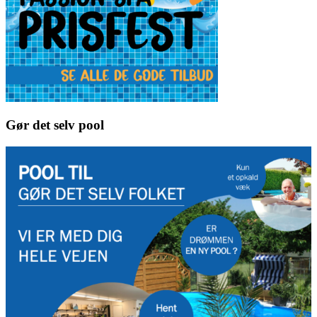
Gør det selv pool