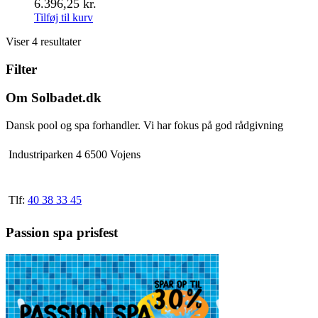
6.396,25
kr.
Tilføj til kurv
Viser 4 resultater
Filter
Om Solbadet.dk
Dansk pool og spa forhandler. Vi har fokus på god rådgivning
Industriparken 4 6500 Vojens
Tlf:
40 38 33 45
Passion spa prisfest