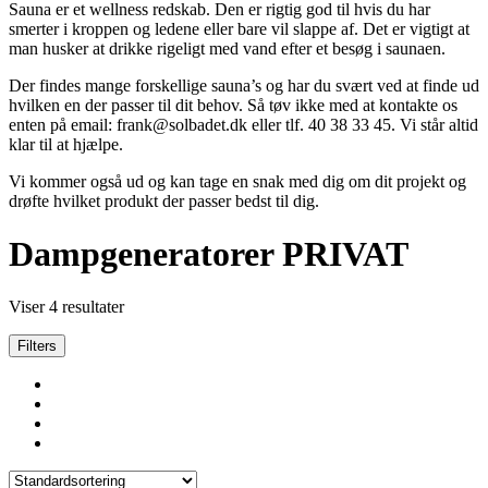
Sauna er et wellness redskab. Den er rigtig god til hvis du har
smerter i kroppen og ledene eller bare vil slappe af. Det er vigtigt at
man husker at drikke rigeligt med vand efter et besøg i saunaen.
Der findes mange forskellige sauna’s og har du svært ved at finde ud
hvilken en der passer til dit behov. Så tøv ikke med at kontakte os
enten på email: frank@solbadet.dk eller tlf. 40 38 33 45. Vi står altid
klar til at hjælpe.
Vi kommer også ud og kan tage en snak med dig om dit projekt og
drøfte hvilket produkt der passer bedst til dig.
Dampgeneratorer PRIVAT
Viser 4 resultater
Filters