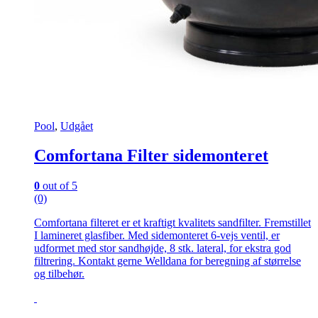
Pool
,
Udgået
Comfortana Filter sidemonteret
0
out of 5
(0)
Comfortana filteret er et kraftigt kvalitets sandfilter. Fremstillet
I lamineret glasfiber. Med sidemonteret 6-vejs ventil, er
udformet med stor sandhøjde, 8 stk. lateral, for ekstra god
filtrering. Kontakt gerne Welldana for beregning af størrelse
og tilbehør.