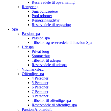
Reservedele til opvarmning
Rengøring
Små bundsugere
Pool robotter
Rengøringsudstyr
Reservedele til rengøring
Spa
Passion spa
Passion spa
Tilbehør og reservedele til Passion Spa
Udespa
Privat brug
Sommerhus
Tilbehør til udespa
Reservedele til udespa
Vildmarksbad
Offentlige spa
4 Personer
5 Personer
6 Personer
7 Personer
8 Personer
Tilbehør til offentlige spa
Reservedele til offentlige spa
Passion Aromaduft