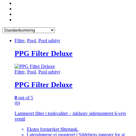
Filtre
,
Pool
,
Pool udstyr
PPG Filter Deluxe
Filtre
,
Pool
,
Pool udstyr
PPG Filter Deluxe
0
out of 5
(0)
Lamineret filter i topkvalitet – inklusiv sidemonteret 6-vejs
ventil
Ekstra forstærket filtertank.
Lateralrørene er monteret i Sildebens mønster for at