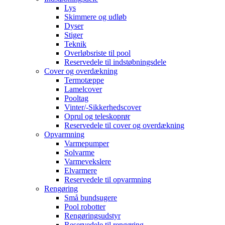
Lys
Skimmere og udløb
Dyser
Stiger
Teknik
Overløbsriste til pool
Reservedele til indstøbningsdele
Cover og overdækning
Termotæppe
Lamelcover
Pooltag
Vinter/-Sikkerhedscover
Oprul og teleskoprør
Reservedele til cover og overdækning
Opvarmning
Varmepumper
Solvarme
Varmevekslere
Elvarmere
Reservedele til opvarmning
Rengøring
Små bundsugere
Pool robotter
Rengøringsudstyr
Reservedele til rengøring