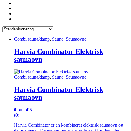
Combi sauna/damp
,
Sauna
,
Saunaovne
Harvia Combinator Elektrisk
saunaovn
Combi sauna/damp
,
Sauna
,
Saunaovne
Harvia Combinator Elektrisk
saunaovn
0
out of 5
(0)
Harvia Combinator er en kombineret elektrisk saunaovn og
dampapparat. Denne varmer er det rette valg for dem, der