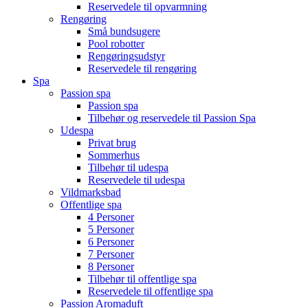
Reservedele til opvarmning
Rengøring
Små bundsugere
Pool robotter
Rengøringsudstyr
Reservedele til rengøring
Spa
Passion spa
Passion spa
Tilbehør og reservedele til Passion Spa
Udespa
Privat brug
Sommerhus
Tilbehør til udespa
Reservedele til udespa
Vildmarksbad
Offentlige spa
4 Personer
5 Personer
6 Personer
7 Personer
8 Personer
Tilbehør til offentlige spa
Reservedele til offentlige spa
Passion Aromaduft