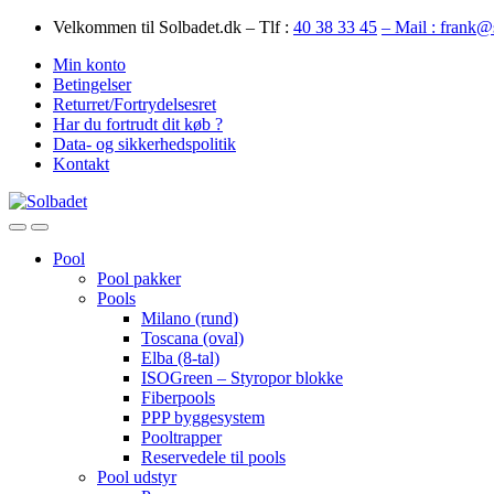
Skip
Skip
Velkommen til Solbadet.dk – Tlf :
40 38 33 45
– Mail : frank@
to
to
Min konto
navigation
content
Betingelser
Returret/Fortrydelsesret
Har du fortrudt dit køb ?
Data- og sikkerhedspolitik
Kontakt
Open
Close
Pool
Pool pakker
Pools
Milano (rund)
Toscana (oval)
Elba (8-tal)
ISOGreen – Styropor blokke
Fiberpools
PPP byggesystem
Pooltrapper
Reservedele til pools
Pool udstyr