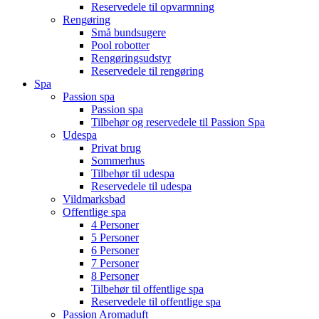
Reservedele til opvarmning
Rengøring
Små bundsugere
Pool robotter
Rengøringsudstyr
Reservedele til rengøring
Spa
Passion spa
Passion spa
Tilbehør og reservedele til Passion Spa
Udespa
Privat brug
Sommerhus
Tilbehør til udespa
Reservedele til udespa
Vildmarksbad
Offentlige spa
4 Personer
5 Personer
6 Personer
7 Personer
8 Personer
Tilbehør til offentlige spa
Reservedele til offentlige spa
Passion Aromaduft