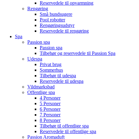
Reservedele til opvarmning
Rengøring
Små bundsugere
Pool robotter
Rengøringsudstyr
Reservedele til rengøring
Spa
Passion spa
Passion spa
Tilbehør og reservedele til Passion Spa
Udespa
Privat brug
Sommerhus
Tilbehør til udespa
Reservedele til udespa
Vildmarksbad
Offentlige spa
4 Personer
5 Personer
6 Personer
7 Personer
8 Personer
Tilbehør til offentlige spa
Reservedele til offentlige spa
Passion Aromaduft