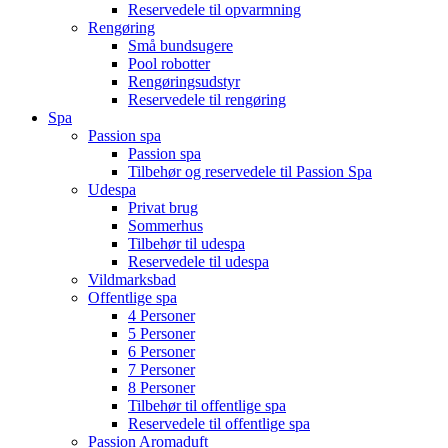
Reservedele til opvarmning
Rengøring
Små bundsugere
Pool robotter
Rengøringsudstyr
Reservedele til rengøring
Spa
Passion spa
Passion spa
Tilbehør og reservedele til Passion Spa
Udespa
Privat brug
Sommerhus
Tilbehør til udespa
Reservedele til udespa
Vildmarksbad
Offentlige spa
4 Personer
5 Personer
6 Personer
7 Personer
8 Personer
Tilbehør til offentlige spa
Reservedele til offentlige spa
Passion Aromaduft