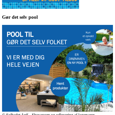
Gør det selv pool
© Solbadet ApS - Showroom og udlevering af lagervarer