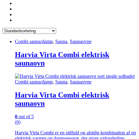
Combi sauna/damp
,
Sauna
,
Saunaovne
Harvia Virta Combi elektrisk
saunaovn
Combi sauna/damp
,
Sauna
,
Saunaovne
Harvia Virta Combi elektrisk
saunaovn
0
out of 5
(0)
Harvia Virta Combi er en stilfuld og alsidig kombination af en
elektrisk varmer og dampapparat, der giver vidunderlige