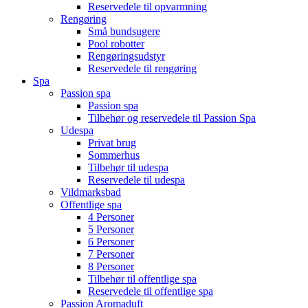
Reservedele til opvarmning
Rengøring
Små bundsugere
Pool robotter
Rengøringsudstyr
Reservedele til rengøring
Spa
Passion spa
Passion spa
Tilbehør og reservedele til Passion Spa
Udespa
Privat brug
Sommerhus
Tilbehør til udespa
Reservedele til udespa
Vildmarksbad
Offentlige spa
4 Personer
5 Personer
6 Personer
7 Personer
8 Personer
Tilbehør til offentlige spa
Reservedele til offentlige spa
Passion Aromaduft