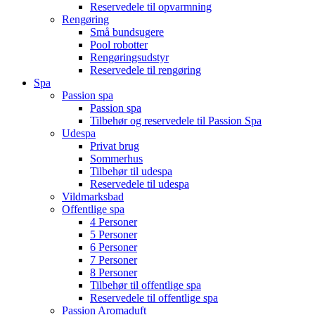
Reservedele til opvarmning
Rengøring
Små bundsugere
Pool robotter
Rengøringsudstyr
Reservedele til rengøring
Spa
Passion spa
Passion spa
Tilbehør og reservedele til Passion Spa
Udespa
Privat brug
Sommerhus
Tilbehør til udespa
Reservedele til udespa
Vildmarksbad
Offentlige spa
4 Personer
5 Personer
6 Personer
7 Personer
8 Personer
Tilbehør til offentlige spa
Reservedele til offentlige spa
Passion Aromaduft