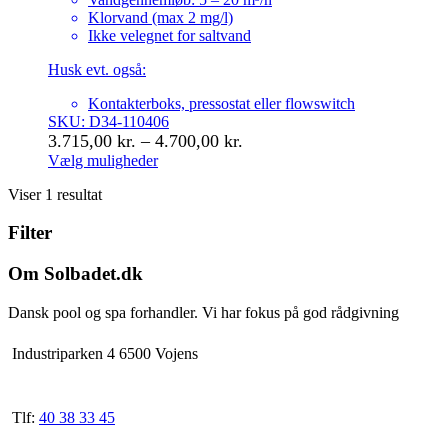
Klorvand (max 2 mg/l)
Ikke velegnet for saltvand
Husk evt. også:
Kontakterboks, pressostat eller flowswitch
SKU: D34-110406
Prisinterval:
3.715,00
kr.
–
4.700,00
kr.
3.715,00 kr.
Vælg muligheder
Dette
til
Viser 1 resultat
vare
4.700,00 kr.
har
Filter
flere
varianter.
Mulighederne
Om Solbadet.dk
kan
vælges
Dansk pool og spa forhandler. Vi har fokus på god rådgivning
på
varesiden
Industriparken 4 6500 Vojens
Tlf:
40 38 33 45