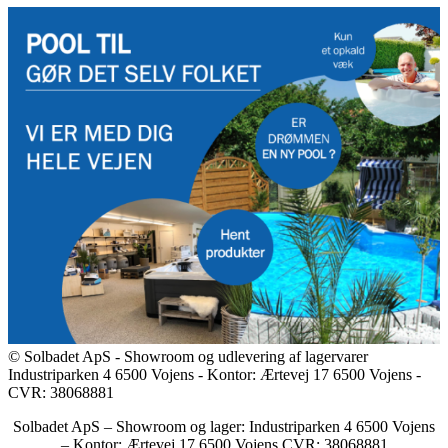
© Solbadet ApS - Showroom og udlevering af lagervarer
Industriparken 4 6500 Vojens - Kontor: Ærtevej 17 6500 Vojens -
CVR: 38068881
Solbadet ApS – Showroom og lager: Industriparken 4 6500 Vojens
– Kontor: Ærtevej 17 6500 Vojens CVR: 38068881