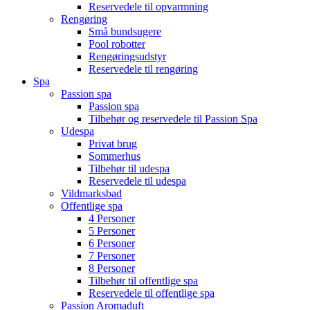
Reservedele til opvarmning
Rengøring
Små bundsugere
Pool robotter
Rengøringsudstyr
Reservedele til rengøring
Spa
Passion spa
Passion spa
Tilbehør og reservedele til Passion Spa
Udespa
Privat brug
Sommerhus
Tilbehør til udespa
Reservedele til udespa
Vildmarksbad
Offentlige spa
4 Personer
5 Personer
6 Personer
7 Personer
8 Personer
Tilbehør til offentlige spa
Reservedele til offentlige spa
Passion Aromaduft