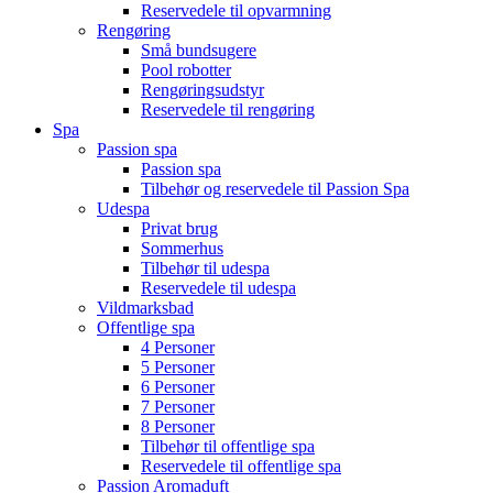
Reservedele til opvarmning
Rengøring
Små bundsugere
Pool robotter
Rengøringsudstyr
Reservedele til rengøring
Spa
Passion spa
Passion spa
Tilbehør og reservedele til Passion Spa
Udespa
Privat brug
Sommerhus
Tilbehør til udespa
Reservedele til udespa
Vildmarksbad
Offentlige spa
4 Personer
5 Personer
6 Personer
7 Personer
8 Personer
Tilbehør til offentlige spa
Reservedele til offentlige spa
Passion Aromaduft