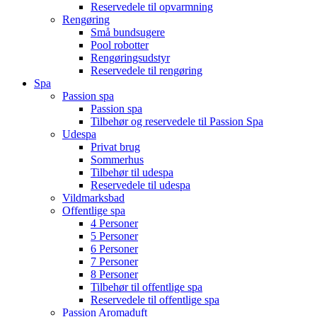
Reservedele til opvarmning
Rengøring
Små bundsugere
Pool robotter
Rengøringsudstyr
Reservedele til rengøring
Spa
Passion spa
Passion spa
Tilbehør og reservedele til Passion Spa
Udespa
Privat brug
Sommerhus
Tilbehør til udespa
Reservedele til udespa
Vildmarksbad
Offentlige spa
4 Personer
5 Personer
6 Personer
7 Personer
8 Personer
Tilbehør til offentlige spa
Reservedele til offentlige spa
Passion Aromaduft