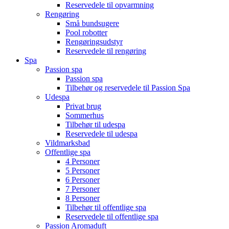
Reservedele til opvarmning
Rengøring
Små bundsugere
Pool robotter
Rengøringsudstyr
Reservedele til rengøring
Spa
Passion spa
Passion spa
Tilbehør og reservedele til Passion Spa
Udespa
Privat brug
Sommerhus
Tilbehør til udespa
Reservedele til udespa
Vildmarksbad
Offentlige spa
4 Personer
5 Personer
6 Personer
7 Personer
8 Personer
Tilbehør til offentlige spa
Reservedele til offentlige spa
Passion Aromaduft