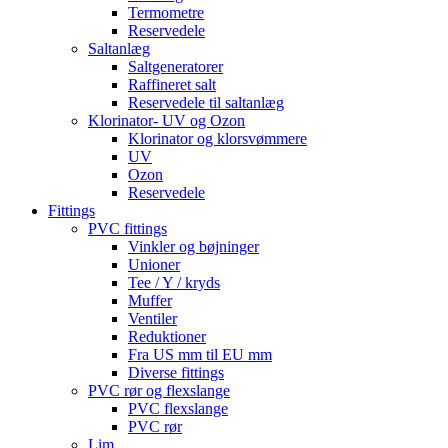
Termometre
Reservedele
Saltanlæg
Saltgeneratorer
Raffineret salt
Reservedele til saltanlæg
Klorinator- UV og Ozon
Klorinator og klorsvømmere
UV
Ozon
Reservedele
Fittings
PVC fittings
Vinkler og bøjninger
Unioner
Tee / Y / kryds
Muffer
Ventiler
Reduktioner
Fra US mm til EU mm
Diverse fittings
PVC rør og flexslange
PVC flexslange
PVC rør
Lim