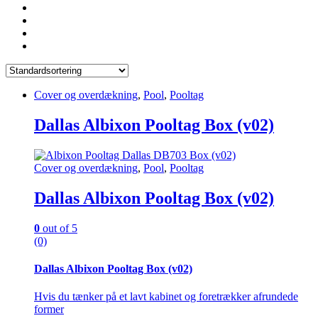
Cover og overdækning
,
Pool
,
Pooltag
Dallas Albixon Pooltag Box (v02)
Cover og overdækning
,
Pool
,
Pooltag
Dallas Albixon Pooltag Box (v02)
0
out of 5
(0)
Dallas Albixon Pooltag Box (v02)
Hvis du tænker på et lavt kabinet og foretrækker afrundede
former