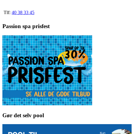
Tlf:
40 38 33 45
Passion spa prisfest
Gør det selv pool