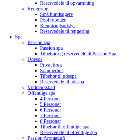
Reservedele til opvarmning
Rengøring
Små bundsugere
Pool robotter
Rengøringsudstyr
Reservedele til rengøring
Spa
Passion spa
Passion spa
Tilbehør og reservedele til Passion Spa
Udespa
Privat brug
Sommerhus
Tilbehør til udespa
Reservedele til udespa
Vildmarksbad
Offentlige spa
4 Personer
5 Personer
6 Personer
7 Personer
8 Personer
Tilbehør til offentlige spa
Reservedele til offentlige spa
Passion Aromaduft