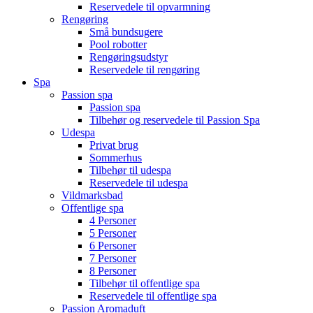
Reservedele til opvarmning
Rengøring
Små bundsugere
Pool robotter
Rengøringsudstyr
Reservedele til rengøring
Spa
Passion spa
Passion spa
Tilbehør og reservedele til Passion Spa
Udespa
Privat brug
Sommerhus
Tilbehør til udespa
Reservedele til udespa
Vildmarksbad
Offentlige spa
4 Personer
5 Personer
6 Personer
7 Personer
8 Personer
Tilbehør til offentlige spa
Reservedele til offentlige spa
Passion Aromaduft