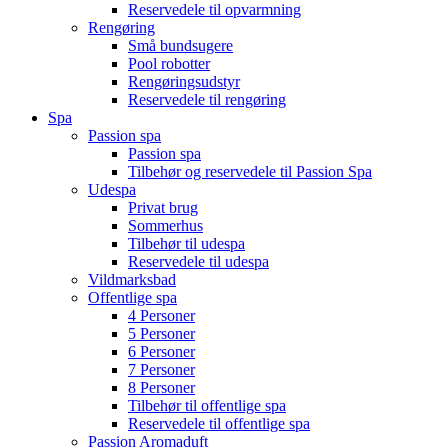
Reservedele til opvarmning
Rengøring
Små bundsugere
Pool robotter
Rengøringsudstyr
Reservedele til rengøring
Spa
Passion spa
Passion spa
Tilbehør og reservedele til Passion Spa
Udespa
Privat brug
Sommerhus
Tilbehør til udespa
Reservedele til udespa
Vildmarksbad
Offentlige spa
4 Personer
5 Personer
6 Personer
7 Personer
8 Personer
Tilbehør til offentlige spa
Reservedele til offentlige spa
Passion Aromaduft