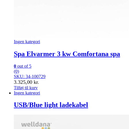
Ingen kategori
Spa Elvarmer 3 kw Comfortana spa
0
out of 5
(0)
SKU: 34-100729
3.325,00
kr.
Tilføj til kurv
Ingen kategori
USB/Blue light ladekabel