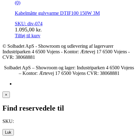
(0)
Kabelmåtte gulvvarme DTIF100 150W 3M
SKU: div-074
1.095,00
kr.
Tilføj til kurv
© Solbadet ApS - Showroom og udlevering af lagervarer
Industriparken 4 6500 Vojens - Kontor: Ærtevej 17 6500 Vojens -
CVR: 38068881
Solbadet ApS – Showroom og lager: Industriparken 4 6500 Vojens
– Kontor: Ærtevej 17 6500 Vojens CVR: 38068881
×
Find reservedele til
SKU:
Luk