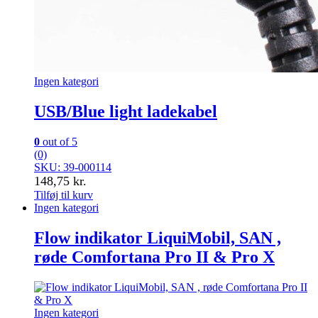
Ingen kategori
USB/Blue light ladekabel
0
out of 5
(0)
SKU: 39-000114
148,75
kr.
Tilføj til kurv
Ingen kategori
Flow indikator LiquiMobil, SAN ,
røde Comfortana Pro II & Pro X
Ingen kategori