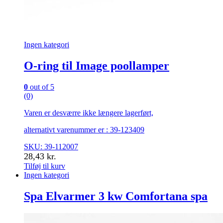
Ingen kategori
O-ring til Image poollamper
0
out of 5
(0)
Varen er desværre ikke længere lagerført,
alternativt varenummer er : 39-123409
SKU: 39-112007
28,43
kr.
Tilføj til kurv
Ingen kategori
Spa Elvarmer 3 kw Comfortana spa