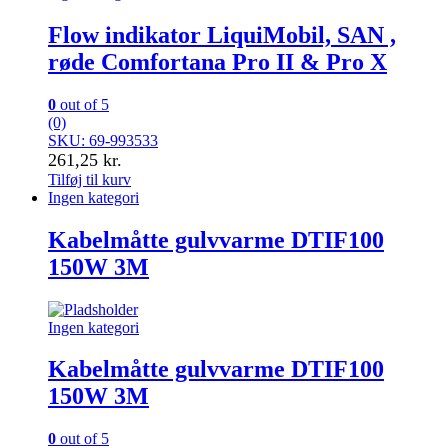
Flow indikator LiquiMobil, SAN ,
røde Comfortana Pro II & Pro X
0
out of 5
(0)
SKU: 69-993533
261,25
kr.
Tilføj til kurv
Ingen kategori
Kabelmåtte gulvvarme DTIF100
150W 3M
Ingen kategori
Kabelmåtte gulvvarme DTIF100
150W 3M
0
out of 5