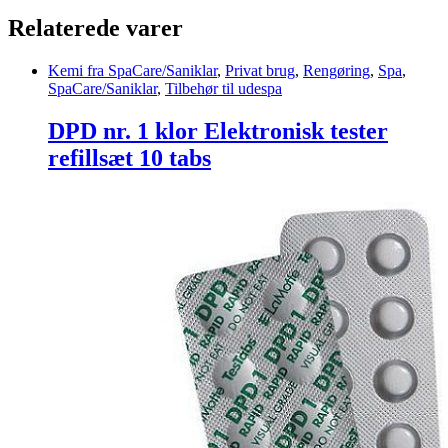
Relaterede varer
Kemi fra SpaCare/Saniklar
,
Privat brug
,
Rengøring
,
Spa
,
SpaCare/Saniklar
,
Tilbehør til udespa
DPD nr. 1 klor Elektronisk tester
refillsæt 10 tabs