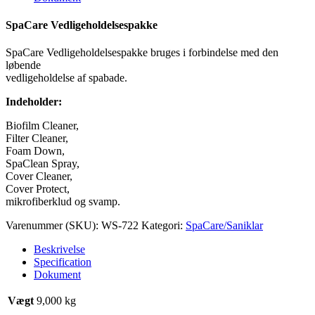
SpaCare Vedligeholdelsespakke
SpaCare Vedligeholdelsespakke bruges i forbindelse med den
løbende
vedligeholdelse af spabade.
Indeholder:
Biofilm Cleaner,
Filter Cleaner,
Foam Down,
SpaClean Spray,
Cover Cleaner,
Cover Protect,
mikrofiberklud og svamp.
Varenummer (SKU):
WS-722
Kategori:
SpaCare/Saniklar
Beskrivelse
Specification
Dokument
Vægt
9,000 kg