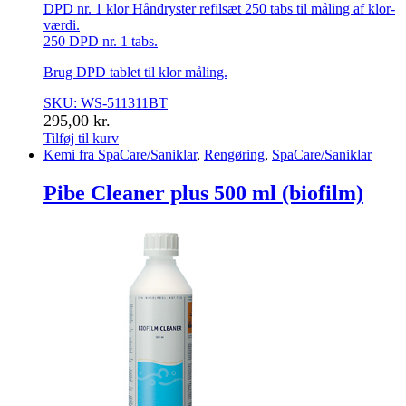
DPD nr. 1 klor Håndryster refilsæt 250 tabs til måling af klor-
værdi.
250 DPD nr. 1 tabs.
Brug DPD tablet til klor måling.
SKU: WS-511311BT
295,00
kr.
Tilføj til kurv
Kemi fra SpaCare/Saniklar
,
Rengøring
,
SpaCare/Saniklar
Pibe Cleaner plus 500 ml (biofilm)