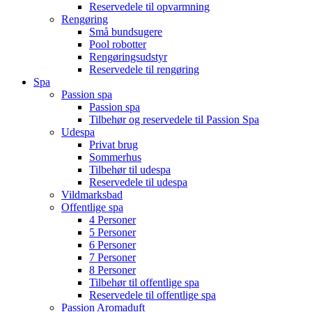
Reservedele til opvarmning
Rengøring
Små bundsugere
Pool robotter
Rengøringsudstyr
Reservedele til rengøring
Spa
Passion spa
Passion spa
Tilbehør og reservedele til Passion Spa
Udespa
Privat brug
Sommerhus
Tilbehør til udespa
Reservedele til udespa
Vildmarksbad
Offentlige spa
4 Personer
5 Personer
6 Personer
7 Personer
8 Personer
Tilbehør til offentlige spa
Reservedele til offentlige spa
Passion Aromaduft