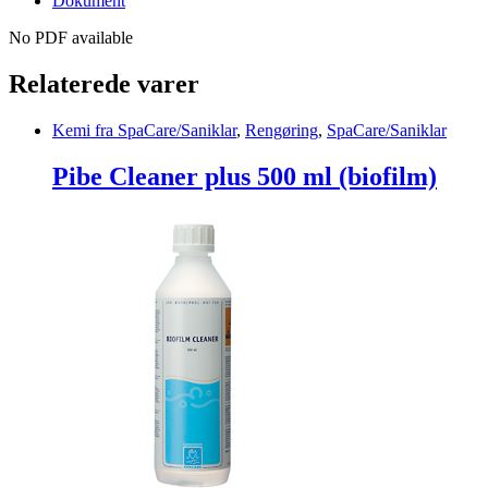
Dokument
No PDF available
Relaterede varer
Kemi fra SpaCare/Saniklar
,
Rengøring
,
SpaCare/Saniklar
Pibe Cleaner plus 500 ml (biofilm)