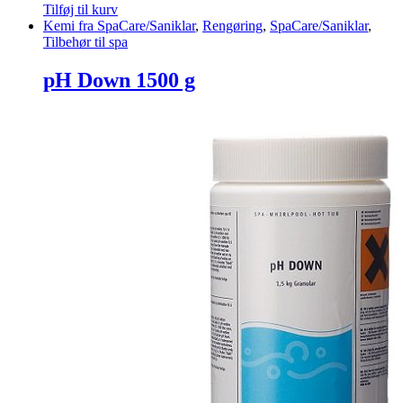
Tilføj til kurv
Kemi fra SpaCare/Saniklar
,
Rengøring
,
SpaCare/Saniklar
,
Tilbehør til spa
pH Down 1500 g