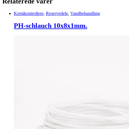
Relaterede varer
Kemikontrollere
,
Reservedele
,
Vandbehandling
PH-schlauch 10x8x1mm.