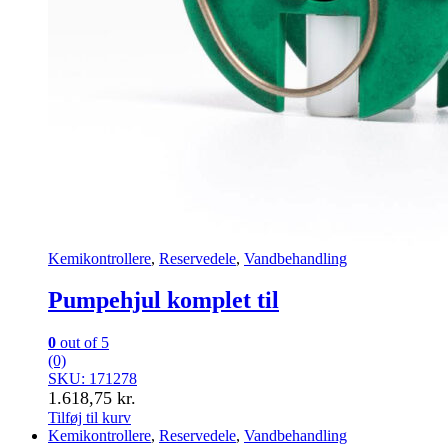
Kemikontrollere
,
Reservedele
,
Vandbehandling
Pumpehjul komplet til
0
out of 5
(0)
SKU: 171278
1.618,75
kr.
Tilføj til kurv
Kemikontrollere
,
Reservedele
,
Vandbehandling