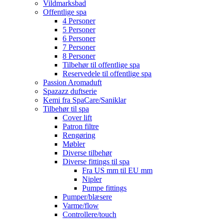
Vildmarksbad
Offentlige spa
4 Personer
5 Personer
6 Personer
7 Personer
8 Personer
Tilbehør til offentlige spa
Reservedele til offentlige spa
Passion Aromaduft
Spazazz duftserie
Kemi fra SpaCare/Saniklar
Tilbehør til spa
Cover lift
Patron filtre
Rengøring
Møbler
Diverse tilbehør
Diverse fittings til spa
Fra US mm til EU mm
Nipler
Pumpe fittings
Pumper/blæsere
Varme/flow
Controllere/touch