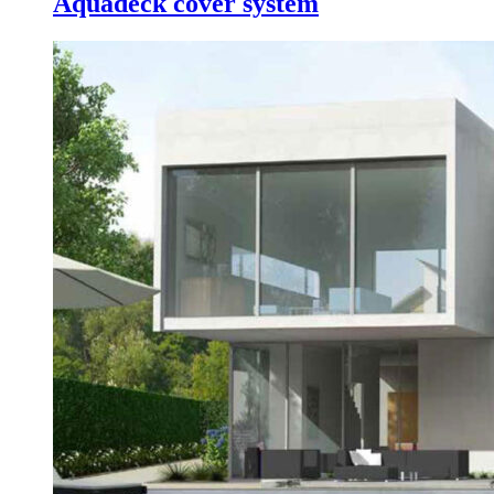
Aquadeck cover system