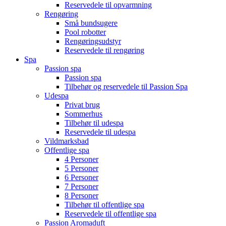
Reservedele til opvarmning
Rengøring
Små bundsugere
Pool robotter
Rengøringsudstyr
Reservedele til rengøring
Spa
Passion spa
Passion spa
Tilbehør og reservedele til Passion Spa
Udespa
Privat brug
Sommerhus
Tilbehør til udespa
Reservedele til udespa
Vildmarksbad
Offentlige spa
4 Personer
5 Personer
6 Personer
7 Personer
8 Personer
Tilbehør til offentlige spa
Reservedele til offentlige spa
Passion Aromaduft