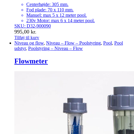
Centerhøjde: 305 mm.
Fod plade: 70 x 110 mm.
Manuel: max 5 x 12 meter pool.
230v Motor: max 6 x 14 meter pool.
SKU: D32-900090
995,00
kr.
Tilføj til kurv
Niveau og flow
,
Niveau – Flow – Poolstyring
,
Pool
,
Pool
udstyr
,
Poolstyring – Niveau – Flow
Flowmeter