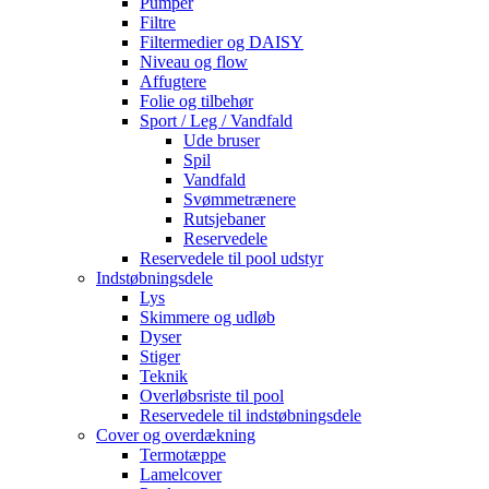
Pumper
Filtre
Filtermedier og DAISY
Niveau og flow
Affugtere
Folie og tilbehør
Sport / Leg / Vandfald
Ude bruser
Spil
Vandfald
Svømmetrænere
Rutsjebaner
Reservedele
Reservedele til pool udstyr
Indstøbningsdele
Lys
Skimmere og udløb
Dyser
Stiger
Teknik
Overløbsriste til pool
Reservedele til indstøbningsdele
Cover og overdækning
Termotæppe
Lamelcover