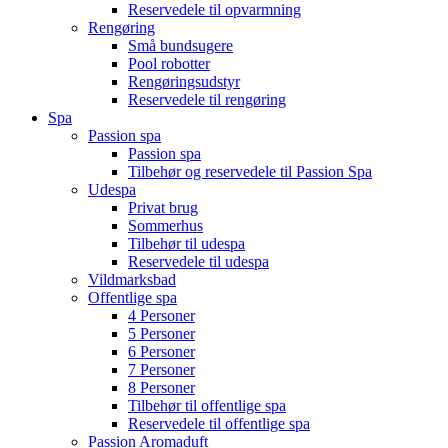
Reservedele til opvarmning
Rengøring
Små bundsugere
Pool robotter
Rengøringsudstyr
Reservedele til rengøring
Spa
Passion spa
Passion spa
Tilbehør og reservedele til Passion Spa
Udespa
Privat brug
Sommerhus
Tilbehør til udespa
Reservedele til udespa
Vildmarksbad
Offentlige spa
4 Personer
5 Personer
6 Personer
7 Personer
8 Personer
Tilbehør til offentlige spa
Reservedele til offentlige spa
Passion Aromaduft