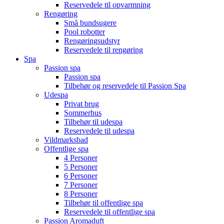
Reservedele til opvarmning
Rengøring
Små bundsugere
Pool robotter
Rengøringsudstyr
Reservedele til rengøring
Spa
Passion spa
Passion spa
Tilbehør og reservedele til Passion Spa
Udespa
Privat brug
Sommerhus
Tilbehør til udespa
Reservedele til udespa
Vildmarksbad
Offentlige spa
4 Personer
5 Personer
6 Personer
7 Personer
8 Personer
Tilbehør til offentlige spa
Reservedele til offentlige spa
Passion Aromaduft