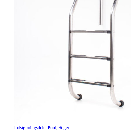
Indstøbningsdele
,
Pool
,
Stiger