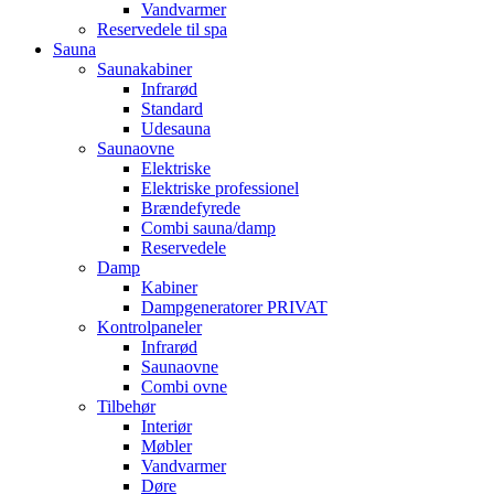
Vandvarmer
Reservedele til spa
Sauna
Saunakabiner
Infrarød
Standard
Udesauna
Saunaovne
Elektriske
Elektriske professionel
Brændefyrede
Combi sauna/damp
Reservedele
Damp
Kabiner
Dampgeneratorer PRIVAT
Kontrolpaneler
Infrarød
Saunaovne
Combi ovne
Tilbehør
Interiør
Møbler
Vandvarmer
Døre