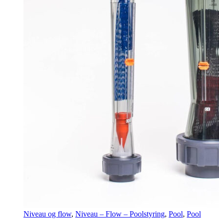
Niveau og flow
,
Niveau – Flow – Poolstyring
,
Pool
,
Pool