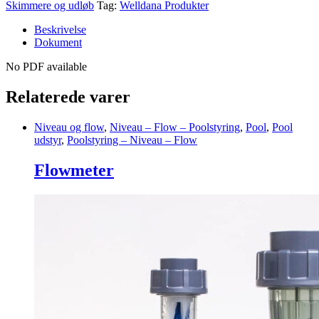
Skimmere og udløb
Tag:
Welldana Produkter
Beskrivelse
Dokument
No PDF available
Relaterede varer
Niveau og flow
,
Niveau – Flow – Poolstyring
,
Pool
,
Pool
udstyr
,
Poolstyring – Niveau – Flow
Flowmeter