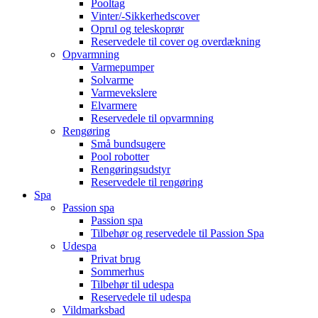
Pooltag
Vinter/-Sikkerhedscover
Oprul og teleskoprør
Reservedele til cover og overdækning
Opvarmning
Varmepumper
Solvarme
Varmevekslere
Elvarmere
Reservedele til opvarmning
Rengøring
Små bundsugere
Pool robotter
Rengøringsudstyr
Reservedele til rengøring
Spa
Passion spa
Passion spa
Tilbehør og reservedele til Passion Spa
Udespa
Privat brug
Sommerhus
Tilbehør til udespa
Reservedele til udespa
Vildmarksbad