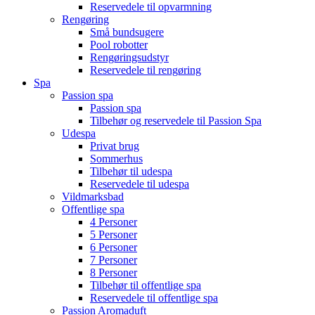
Reservedele til opvarmning
Rengøring
Små bundsugere
Pool robotter
Rengøringsudstyr
Reservedele til rengøring
Spa
Passion spa
Passion spa
Tilbehør og reservedele til Passion Spa
Udespa
Privat brug
Sommerhus
Tilbehør til udespa
Reservedele til udespa
Vildmarksbad
Offentlige spa
4 Personer
5 Personer
6 Personer
7 Personer
8 Personer
Tilbehør til offentlige spa
Reservedele til offentlige spa
Passion Aromaduft