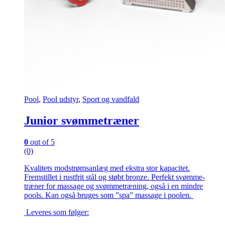
Pool
,
Pool udstyr
,
Sport og vandfald
Junior svømmetræner
0
out of 5
(0)
Kvalitets modstrømsanlæg med ekstra stor kapacitet.
Fremstillet i rustfrit stål og støbt bronze. Perfekt svømme-
træner for massage og svømmetræning, også i en mindre
pools. Kan også bruges som ”spa” massage i poolen.
Leveres som følger: