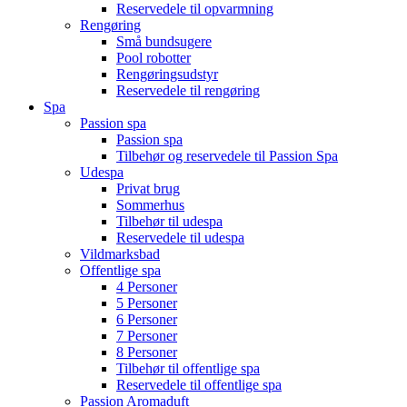
Reservedele til opvarmning
Rengøring
Små bundsugere
Pool robotter
Rengøringsudstyr
Reservedele til rengøring
Spa
Passion spa
Passion spa
Tilbehør og reservedele til Passion Spa
Udespa
Privat brug
Sommerhus
Tilbehør til udespa
Reservedele til udespa
Vildmarksbad
Offentlige spa
4 Personer
5 Personer
6 Personer
7 Personer
8 Personer
Tilbehør til offentlige spa
Reservedele til offentlige spa
Passion Aromaduft