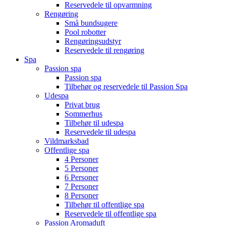
Reservedele til opvarmning
Rengøring
Små bundsugere
Pool robotter
Rengøringsudstyr
Reservedele til rengøring
Spa
Passion spa
Passion spa
Tilbehør og reservedele til Passion Spa
Udespa
Privat brug
Sommerhus
Tilbehør til udespa
Reservedele til udespa
Vildmarksbad
Offentlige spa
4 Personer
5 Personer
6 Personer
7 Personer
8 Personer
Tilbehør til offentlige spa
Reservedele til offentlige spa
Passion Aromaduft