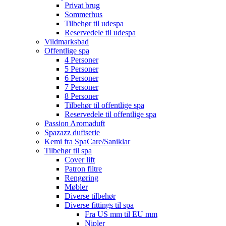
Privat brug
Sommerhus
Tilbehør til udespa
Reservedele til udespa
Vildmarksbad
Offentlige spa
4 Personer
5 Personer
6 Personer
7 Personer
8 Personer
Tilbehør til offentlige spa
Reservedele til offentlige spa
Passion Aromaduft
Spazazz duftserie
Kemi fra SpaCare/Saniklar
Tilbehør til spa
Cover lift
Patron filtre
Rengøring
Møbler
Diverse tilbehør
Diverse fittings til spa
Fra US mm til EU mm
Nipler