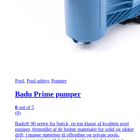
Pool
,
Pool udstyr
,
Pumper
Badu Prime pumper
0
out of 5
(0)
Badu® 90 serien fra Speck, en top klasse af kvalitets pool
pumper, fremstillet af de bedste materialer for solid og sikker
drift, i mange størrelser til offentlige og private pools.