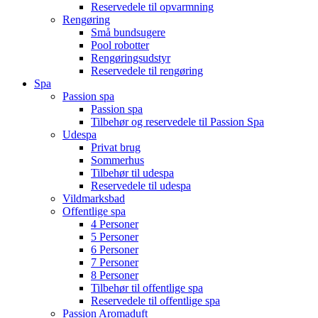
Reservedele til opvarmning
Rengøring
Små bundsugere
Pool robotter
Rengøringsudstyr
Reservedele til rengøring
Spa
Passion spa
Passion spa
Tilbehør og reservedele til Passion Spa
Udespa
Privat brug
Sommerhus
Tilbehør til udespa
Reservedele til udespa
Vildmarksbad
Offentlige spa
4 Personer
5 Personer
6 Personer
7 Personer
8 Personer
Tilbehør til offentlige spa
Reservedele til offentlige spa
Passion Aromaduft