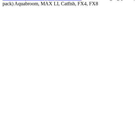
pack) Aquabroom, MAX LI, Catfish, FX4, FX8