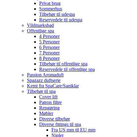
Privat brug
Sommerhus
Tilbehør til udespa
Reservedele til udespa
Vildmarksbad
Offentlige spa
4 Personer
5 Personer
6 Personer
7 Personer
8 Personer
Tilbehør til offentlige spa
Reservedele til offentlige spa
Passion Aromaduft
Spazazz duftserie
Kemi fra SpaCare/Saniklar
Tilbehør til spa
Cover lift
Patron filtre
Rengøring
Møbler
Diverse tilbehør
Diverse fittings til spa
Fra US mm til EU mm
Nipler