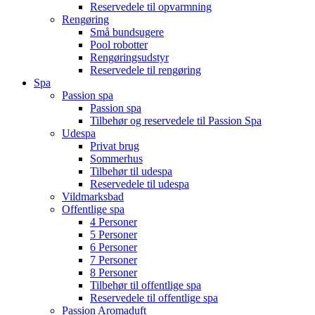
Reservedele til opvarmning
Rengøring
Små bundsugere
Pool robotter
Rengøringsudstyr
Reservedele til rengøring
Spa
Passion spa
Passion spa
Tilbehør og reservedele til Passion Spa
Udespa
Privat brug
Sommerhus
Tilbehør til udespa
Reservedele til udespa
Vildmarksbad
Offentlige spa
4 Personer
5 Personer
6 Personer
7 Personer
8 Personer
Tilbehør til offentlige spa
Reservedele til offentlige spa
Passion Aromaduft