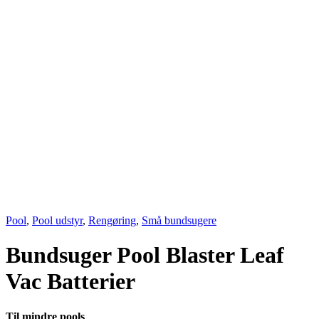
Pool
,
Pool udstyr
,
Rengøring
,
Små bundsugere
Bundsuger Pool Blaster Leaf
Vac Batterier
Til mindre pools