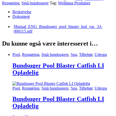
Rengøring
,
Små bundsugere
Tag:
Welldana Produkter
Beskrivelse
Dokument
Manual_ENG_Bundsuger_pool_blaster_leaf_vac_33-
000115.pdf
Du kunne også være interesseret i…
Pool
,
Rengøring
,
Små bundsugere
,
Spa
,
Tilbehør
,
Udespa
Bundsuger Pool Blaster Catfish LI
Opladelig
Pool
,
Rengøring
,
Små bundsugere
,
Spa
,
Tilbehør
,
Udespa
Bundsuger Pool Blaster Catfish LI
Opladelig