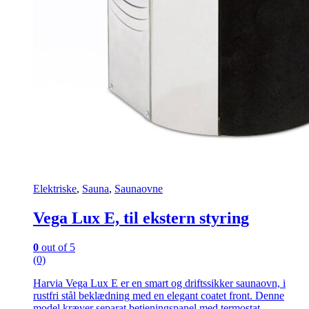
Elektriske
,
Sauna
,
Saunaovne
Vega Lux E, til ekstern styring
0
out of 5
(0)
Harvia Vega Lux E er en smart og driftssikker saunaovn, i
rustfri stål beklædning med en elegant coatet front. Denne
model kræver separat betjeningspanel med termostat